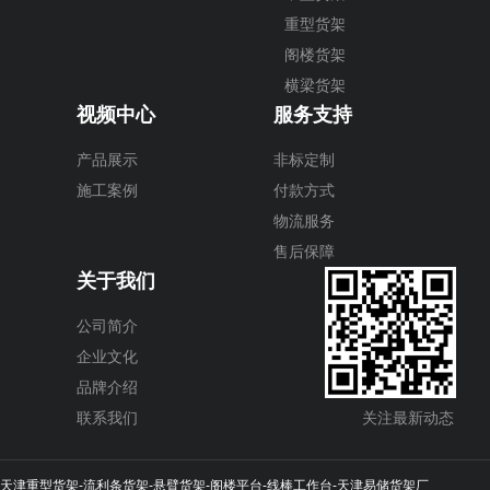
重型货架
阁楼货架
横梁货架
视频中心
服务支持
产品展示
非标定制
施工案例
付款方式
物流服务
售后保障
关于我们
公司简介
企业文化
品牌介绍
联系我们
关注最新动态
天津重型货架-流利条货架-悬臂货架-阁楼平台-线棒工作台-天津易储货架厂