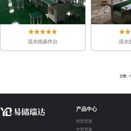
流水线操作台
流水
总数：
产品中心
轻型货架
中型货架