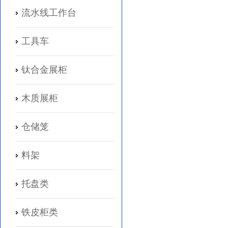
流水线工作台
工具车
钛合金展柜
木质展柜
仓储笼
料架
托盘类
铁皮柜类