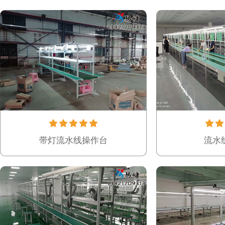
带灯流水线操作台
流水