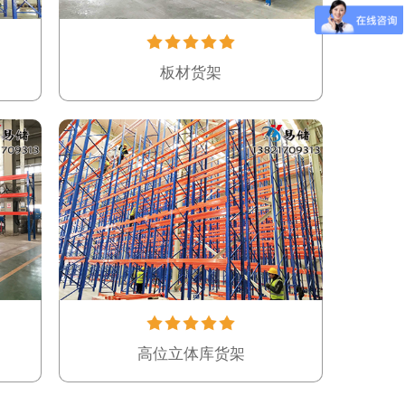
板材货架
高位立体库货架