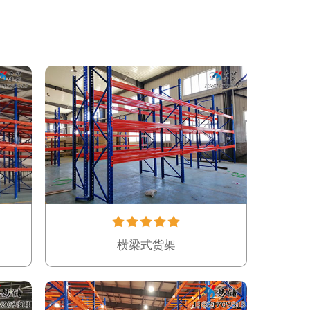
横梁式货架