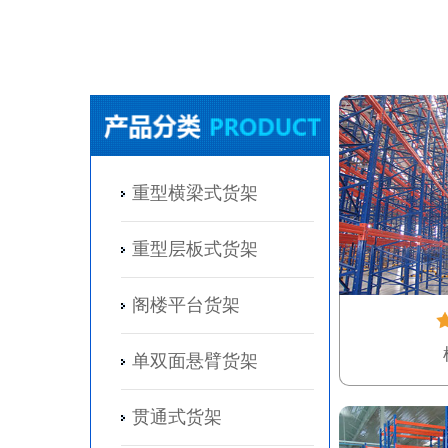
重型横梁式货架
重型层板式货架
阁楼平台货架
单双面悬臂货架
贯通式货架