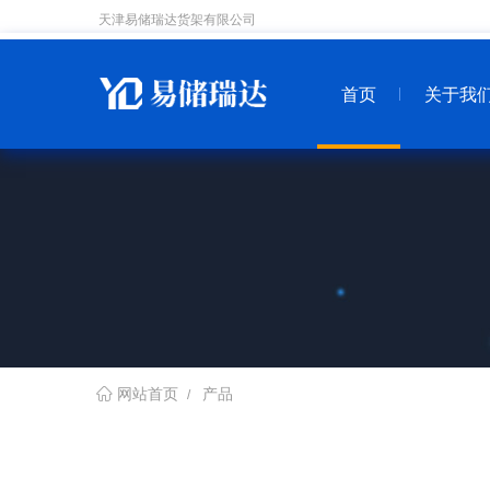
天津易储瑞达货架有限公司
首页
关于我
产品
网站首页