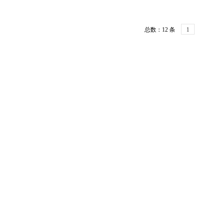
总数：12 条
1