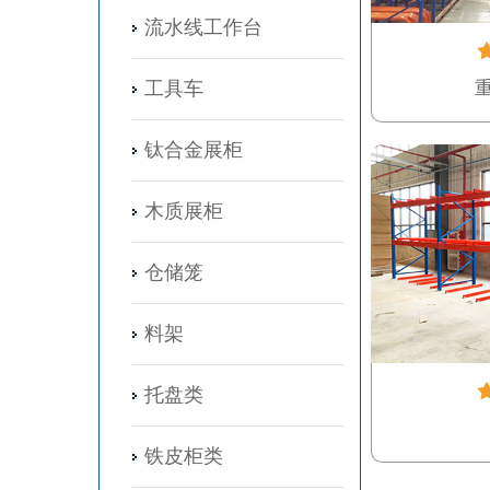
流水线工作台
工具车
钛合金展柜
木质展柜
仓储笼
料架
托盘类
铁皮柜类