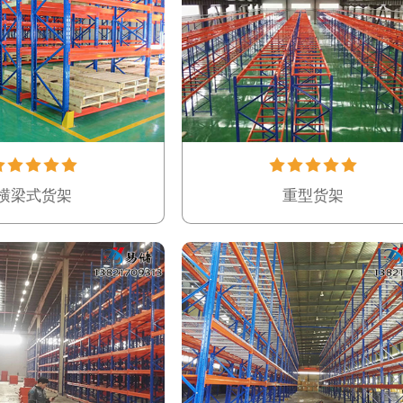
横梁式货架
重型货架