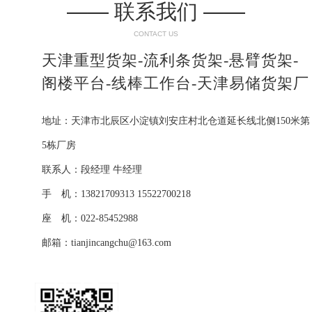
—— 联系我们 ——
CONTACT US
天津重型货架-流利条货架-悬臂货架-
阁楼平台-线棒工作台-天津易储货架厂
地址：天津市北辰区小淀镇刘安庄村北仓道延长线北侧150米第
5栋厂房
联系人：段经理 牛经理
手 机：13821709313 15522700218
座 机：022-85452988
邮箱：tianjincangchu@163.com