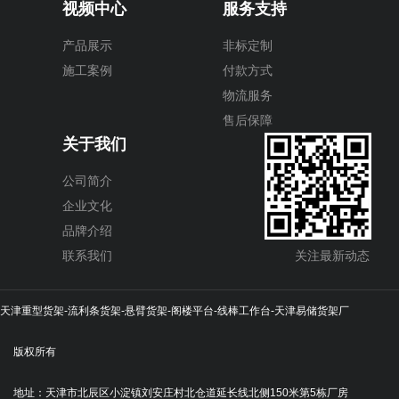
视频中心
服务支持
产品展示
非标定制
施工案例
付款方式
物流服务
售后保障
关于我们
公司简介
企业文化
品牌介绍
联系我们
关注最新动态
天津重型货架-流利条货架-悬臂货架-阁楼平台-线棒工作台-天津易储货架厂
版权所有
地址：天津市北辰区小淀镇刘安庄村北仓道延长线北侧150米第5栋厂房