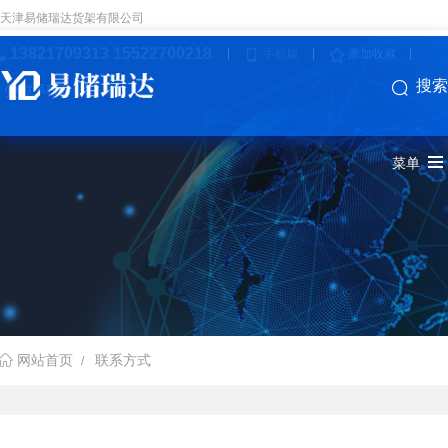
天津易储瑞达货架有限公司
13821709313 15522700218
手机版
添加收藏
搜索
联系我们
菜单
联系方式
网站首页